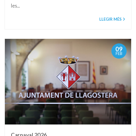
les...
LLEGIR MÉS
09
FEB
Carnaval 2026