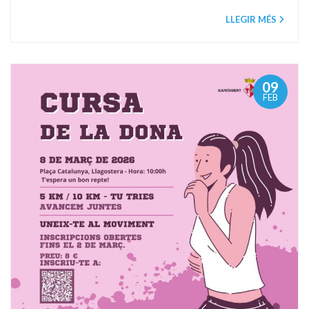
LLEGIR MÉS
09
FEB