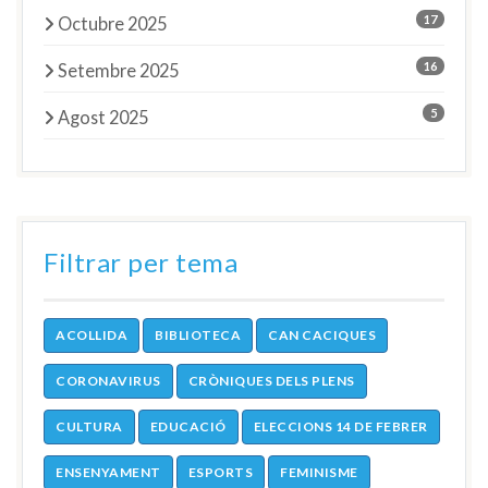
17
Octubre 2025
16
Setembre 2025
5
Agost 2025
Filtrar per tema
ACOLLIDA
BIBLIOTECA
CAN CACIQUES
CORONAVIRUS
CRÒNIQUES DELS PLENS
CULTURA
EDUCACIÓ
ELECCIONS 14 DE FEBRER
ENSENYAMENT
ESPORTS
FEMINISME