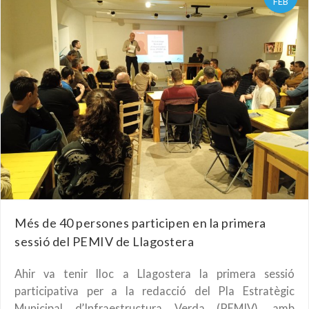
FEB
Més de 40 persones participen en la primera
sessió del PEMIV de Llagostera
Ahir va tenir lloc a Llagostera la primera sessió
participativa per a la redacció del Pla Estratègic
Municipal d’Infraestructura Verda (PEMIV), amb