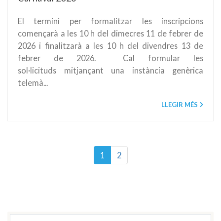
El termini per formalitzar les inscripcions
començarà a les 10 h del dimecres 11 de febrer de
2026 i finalitzarà a les 10 h del divendres 13 de
febrer de 2026. Cal formular les
sol·licituds mitjançant una instància genèrica
telemà...
LLEGIR MÉS
1
2