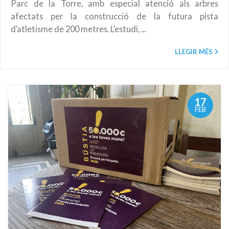
Parc de la Torre, amb especial atenció als arbres
afectats per la construcció de la futura pista
d’atletisme de 200 metres. L’estudi, ...
LLEGIR MÉS
17
FEB