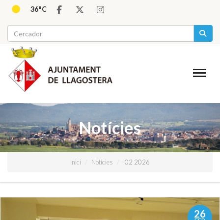
36°C
Notícies
Inici
Notícies
02 2026
26