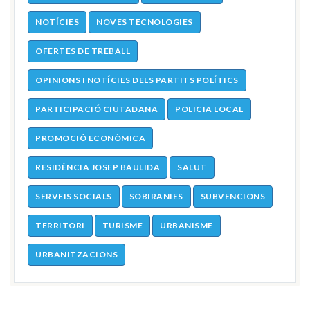
NOTÍCIES
NOVES TECNOLOGIES
OFERTES DE TREBALL
OPINIONS I NOTÍCIES DELS PARTITS POLÍTICS
PARTICIPACIÓ CIUTADANA
POLICIA LOCAL
PROMOCIÓ ECONÒMICA
RESIDÈNCIA JOSEP BAULIDA
SALUT
SERVEIS SOCIALS
SOBIRANIES
SUBVENCIONS
TERRITORI
TURISME
URBANISME
URBANITZACIONS