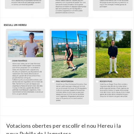
Votacions obertes per escollir el nou Hereu i la
nova Pubilla de Llagostera