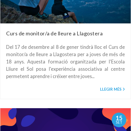
Curs de monitor/a de lleure a Llagostera
Del 17 de desembre al 8 de gener tindrà lloc el Curs de
monitor/a de lleure a Llagostera per a joves de més de
18 anys. Aquesta formació organitzada per l'Escola
Lliure el Sol posa l'experiència associativa al centre
permetent aprendre i créixer entre joves...
LLEGIR MÉS
15
SET