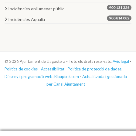
900 131 326
Incidències enllumenat públic
900 814 082
Incidències Aqualia
© 2026 Ajuntament de Llagostera - Tots els drets reservats.
Avís legal
-
Política de cookies
-
Accessibilitat
-
Política de protecció de dades
.
Disseny i programació web: Blaupixel.com
-
Actualitzada i gestionada
per Canal Ajuntament