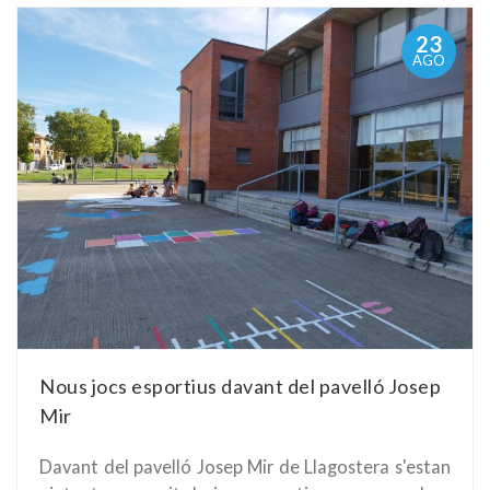
23
AGO
Nous jocs esportius davant del pavelló Josep
Mir
Davant del pavelló Josep Mir de Llagostera s'estan