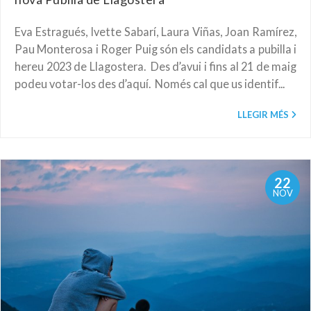
Eva Estragués, Ivette Sabarí, Laura Viñas, Joan Ramírez,
Pau Monterosa i Roger Puig són els candidats a pubilla i
hereu 2023 de Llagostera. Des d’avui i fins al 21 de maig
podeu votar-los des d’aquí. Només cal que us identif...
LLEGIR MÉS
22
NOV