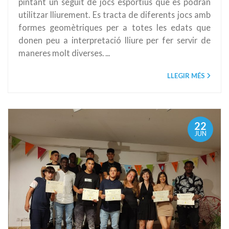
pintant un seguit de jocs esportius que es podran
utilitzar lliurement. Es tracta de diferents jocs amb
formes geomètriques per a totes les edats que
donen peu a interpretació lliure per fer servir de
maneres molt diverses. ...
LLEGIR MÉS
22
JUN