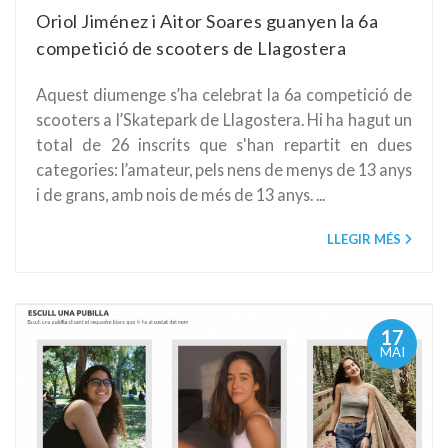
Oriol Jiménez i Aitor Soares guanyen la 6a
competició de scooters de Llagostera
Aquest diumenge s’ha celebrat la 6a competició de
scooters a l’Skatepark de Llagostera. Hi ha hagut un
total de 26 inscrits que s'han repartit en dues
categories: l’amateur, pels nens de menys de 13 anys
i de grans, amb nois de més de 13 anys. ...
LLEGIR MÉS
17
MAI