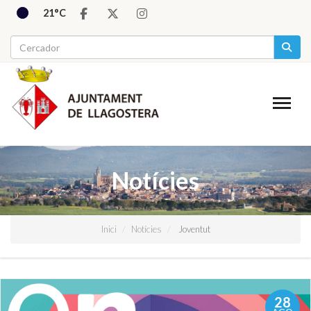
21°C
Notícies
Inici
Notícies
Joventut
28