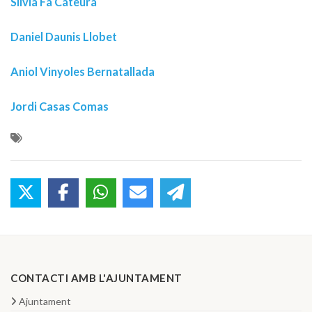
Sílvia Fà Cateura
Daniel Daunis Llobet
Aniol Vinyoles Bernatallada
Jordi Casas Comas
CONTACTI AMB L'AJUNTAMENT
Ajuntament