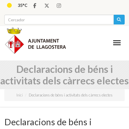
35°C
Declaracions de béns i
activitats dels càrrecs electes
Inici
Declaracions de béns i activitats dels càrrecs electes
Declaracions de béns i