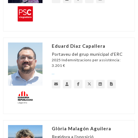
Eduard Diaz Capallera
Portaveu del grup municipal d'ERC
2025 Indemnitzacions per assistència:
3.201 €
...
Glòria Malagón Aguilera
Regidora a l'oposició