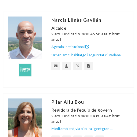
Narcís Llinàs Gavilán
Alcalde
2025. Dedicació 90%: 46.980,00 € brut
anual
Agenda institucional
Urbanisme, habitatge i seguretat ciutadana ...
Pilar Aliu Bou
Regidora de l'equip de govern
2025. Dedicació 80%: 24.800,04 € brut
anual
Medi ambient, via pública i gent gran ...