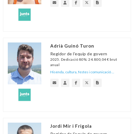
Adrià Guinó Turon
Regidor de l'equip de govern
2025. Dedicació 80%: 24.800,04 € brut
anual
Hisenda, cultura, festes i comunicació ...
Jordi Mir i Frigola
Regidor de l'equip de govern