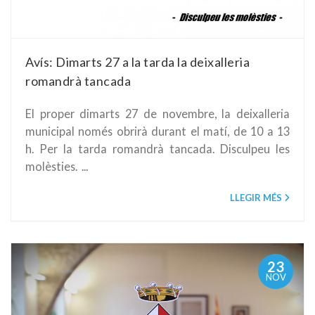
Avís: Dimarts 27 a la tarda la deixalleria
romandrà tancada
El proper dimarts 27 de novembre, la deixalleria
municipal només obrirà durant el matí, de 10 a 13
h. Per la tarda romandrà tancada. Disculpeu les
molèsties. ...
LLEGIR MÉS
23
NOV