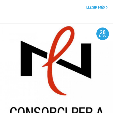
LLEGIR MÉS
28
NOV