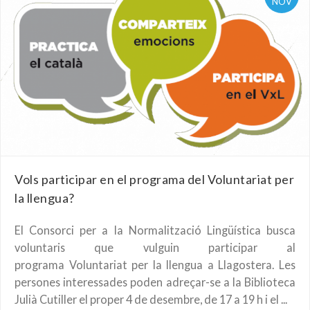
NOV
Vols participar en el programa del Voluntariat per
la llengua?
El Consorci per a la Normalització Lingüística busca
voluntaris que vulguin participar al
programa Voluntariat per la llengua a Llagostera. Les
persones interessades poden adreçar-se a la Biblioteca
Julià Cutiller el proper 4 de desembre, de 17 a 19 h i el ...