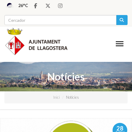
26°C
Notícies
Inici
Notícies
28