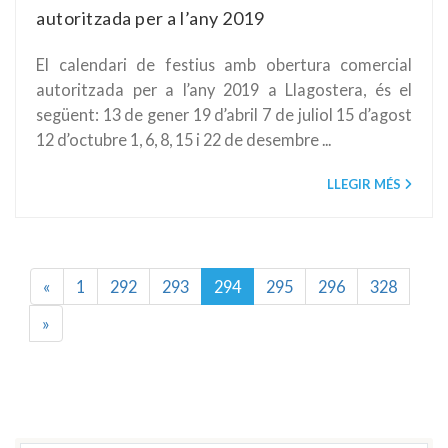
autoritzada per a l’any 2019
El calendari de festius amb obertura comercial
autoritzada per a l’any 2019 a Llagostera, és el
següent: 13 de gener 19 d’abril 7 de juliol 15 d’agost
12 d’octubre 1, 6, 8, 15 i 22 de desembre ...
LLEGIR MÉS
«
1
292
293
294
295
296
328
»