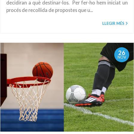
decidiran a què destinar-los. Per fer-ho hem iniciat un
procés de recollida de propostes que u...
LLEGIR MÉS
26
NOV