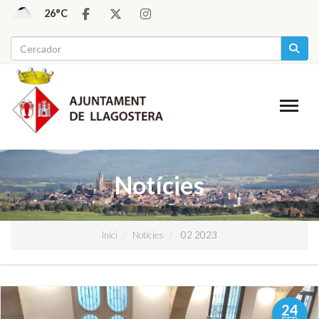
26°C
Notícies
Inici
Notícies
02 2023
24