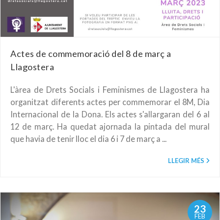
Actes de commemoració del 8 de març a
Llagostera
L'àrea de Drets Socials i Feminismes de Llagostera ha
organitzat diferents actes per commemorar el 8M, Dia
Internacional de la Dona. Els actes s'allargaran del 6 al
12 de març. Ha quedat ajornada la pintada del mural
que havia de tenir lloc el dia 6 i 7 de març a ...
LLEGIR MÉS
23
FEB