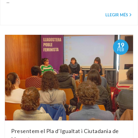
...
LLEGIR MÉS
19
FEB
Presentem el Pla d’Igualtat i Ciutadania de