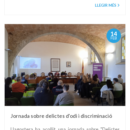
LLEGIR MÉS
14
FEB
Jornada sobre delictes d'odi i discriminació
Llagostera ha acollit una jornada sobre "Delictes