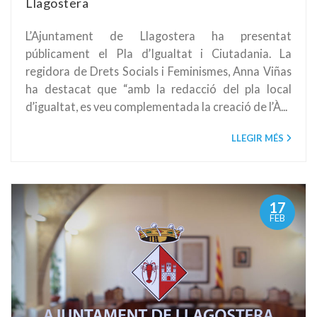
Llagostera
L’Ajuntament de Llagostera ha presentat
públicament el Pla d’Igualtat i Ciutadania. La
regidora de Drets Socials i Feminismes, Anna Viñas
ha destacat que “amb la redacció del pla local
d’igualtat, es veu complementada la creació de l’À...
LLEGIR MÉS
17
FEB