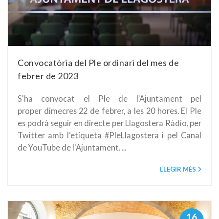
Convocatòria del Ple ordinari del mes de
febrer de 2023
S'ha convocat el Ple de l’Ajuntament pel
proper dimecres 22 de febrer, a les 20 hores. El Ple
es podrà seguir en directe per Llagostera Ràdio, per
Twitter amb l‘etiqueta #PleLlagostera i pel Canal
de YouTube de l'Ajuntament. ...
LLEGIR MÉS
16