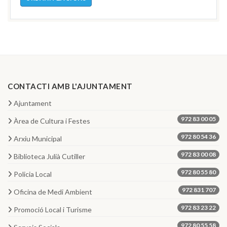
CONTACTI AMB L'AJUNTAMENT
Ajuntament
972 83 00 05
Àrea de Cultura i Festes
972 80 54 36
Arxiu Municipal
972 83 00 08
Biblioteca Julià Cutiller
972 80 55 80
Policia Local
972 831 707
Oficina de Medi Ambient
972 83 23 22
Promoció Local i Turisme
972 80 55 58