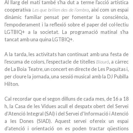
Al llarg del matí també s’ha dut a terme l’acció artística
cooperativa
Les que brillen des de l’ombra
, així com un espai
dinàmic familiar pensat per fomentar la consciència,
l’empoderament i la reflexió sobre el paper del col·lectiu
LGTBIQ+ a la societat. La programació matinal s’ha
tancat amb una quina LGTBIQ+.
A la tarda, les activitats han continuat amb una festa de
l’escuma de colors, l’espectacle de titelles
Blauró
, a càrrec
de La Boia Teatre, un concert en directe de Les Paquitas i,
per cloure la jornada, una sessió musical amb la DJ Pubilla
Hilton.
Cal recordar que el segon dilluns de cada mes, de 16 a 18
h, la Casa de les Vídues acull el despatx obert del Servei
d'Atenció Integral (SAI) i del Servei d'Informació i Atenció
a les Dones (SIAD). Aquest servei ofereix un espai
d'atenció i orientació on es poden tractar qüestions