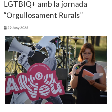
LGTBIQ+ amb la jornada
“Orgullosament Rurals”
29 Juny 2026