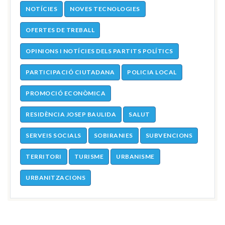
NOTÍCIES
NOVES TECNOLOGIES
OFERTES DE TREBALL
OPINIONS I NOTÍCIES DELS PARTITS POLÍTICS
PARTICIPACIÓ CIUTADANA
POLICIA LOCAL
PROMOCIÓ ECONÒMICA
RESIDÈNCIA JOSEP BAULIDA
SALUT
SERVEIS SOCIALS
SOBIRANIES
SUBVENCIONS
TERRITORI
TURISME
URBANISME
URBANITZACIONS