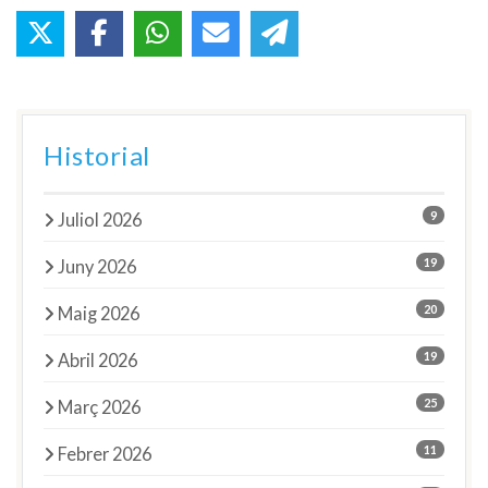
Historial
9
Juliol 2026
19
Juny 2026
20
Maig 2026
19
Abril 2026
25
Març 2026
11
Febrer 2026