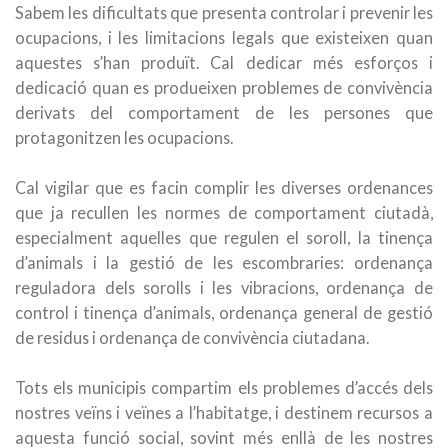
Sabem les dificultats que presenta controlar i prevenir les
ocupacions, i les limitacions legals que existeixen quan
aquestes s’han produït. Cal dedicar més esforços i
dedicació quan es produeixen problemes de convivència
derivats del comportament de les persones que
protagonitzen les ocupacions.
Cal vigilar que es facin complir les diverses ordenances
que ja recullen les normes de comportament ciutadà,
especialment aquelles que regulen el soroll, la tinença
d’animals i la gestió de les escombraries: ordenança
reguladora dels sorolls i les vibracions, ordenança de
control i tinença d’animals, ordenança general de gestió
de residus i ordenança de convivència ciutadana.
Tots els municipis compartim els problemes d’accés dels
nostres veïns i veïnes a l’habitatge, i destinem recursos a
aquesta funció social, sovint més enllà de les nostres