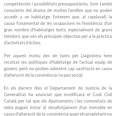
competències i possibilitats pressupostàries. Som també
conscients del drama de moltes famílies que no poden
accedir a un habitatge. Entenem que, al capdavall, la
causa fonamental de les ocupacions es l’existència d’un
gran nombre d’habitatges buits, especialment de grans
tenidors, que són els principals objectius per a la pràctica
d’activitats il·lícites.
Per aquest motiu des de Junts per Llagostera hem
recolzat les polítiques d’habitatge de l’actual equip de
govern, però no podem admetre cap vacil·lació en casos
d’alteració de la convivència i la pau social.
En els darrers dies el Departament de Justícia de la
Generalitat ha anunciat que modificarà el Codi Civil
Català per tal que els Ajuntaments i les comunitats de
veïns puguin instar al desallotjament d’un immoble en
casos d’alteració de la convivència quan els propietaris no