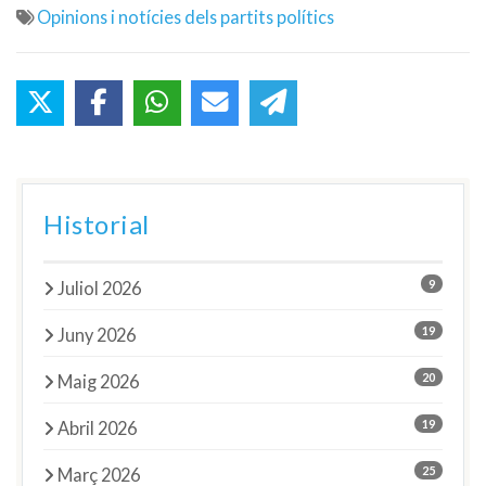
Opinions i notícies dels partits polítics
Historial
9
Juliol 2026
19
Juny 2026
20
Maig 2026
19
Abril 2026
25
Març 2026