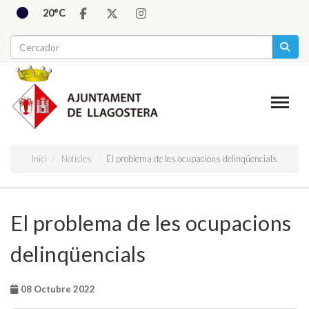
20°C
Inici
Notícies
El problema de les ocupacions delinqüencials
El problema de les ocupacions
delinqüencials
08 Octubre 2022