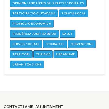
OPINIONS I NOTÍCIES DELS PARTITS POLÍTICS
PARTICIPACIÓ CIUTADANA
POLICIA LOCAL
PROMOCIÓ ECONÒMICA
RESIDÈNCIA JOSEP BAULIDA
SALUT
SERVEIS SOCIALS
SOBIRANIES
SUBVENCIONS
TERRITORI
TURISME
URBANISME
URBANITZACIONS
CONTACTI AMB L'AJUNTAMENT