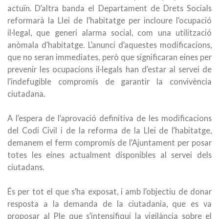
actuïn. D’altra banda el Departament de Drets Socials
reformarà la Llei de l’habitatge per incloure l’ocupació
il·legal, que generi alarma social, com una utilització
anòmala d’habitatge. L’anunci d’aquestes modificacions,
que no seran immediates, però que significaran eines per
prevenir les ocupacions il·legals han d’estar al servei de
l’indefugible compromís de garantir la convivència
ciutadana.
A l’espera de l’aprovació definitiva de les modificacions
del Codi Civil i de la reforma de la Llei de l’habitatge,
demanem el ferm compromís de l’Ajuntament per posar
totes les eines actualment disponibles al servei dels
ciutadans.
És per tot el que s’ha exposat, i amb l’objectiu de donar
resposta a la demanda de la ciutadania, que es va
proposar al Ple que s’intensifiqui la vigilància sobre el