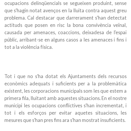
ocupacions delinqüencials se segueixen produint, sense
que s’hagin notat avenços en la lluita contra aquest greu
problema. Cal destacar que darrerament s’han detectat
actituds que posen en risc la bona convivència veïnal,
causada per amenaces, coaccions, deixadesa de l’espai
públic, arribant-se en alguns casos a les amenaces i fins i
tot a la violència física.
Tot i que no s’ha dotat els Ajuntaments dels recursos
econòmics adequats i suficients per a la problemàtica
existent, les corporacions municipals som les que estem a
primera fila, lluitant amb aquestes situacions. En el nostre
municipi les ocupacions conflictives s’han incrementat, i
tot i els esforços per evitar aquetes situacions, les
mesures que s’han pres fins ara s’han mostrat insuficients.