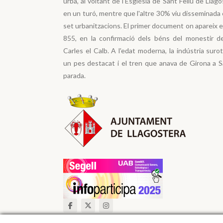
urbà, al voltant de l'Església de Sant Feliu de Llag
en un turó, mentre que l'altre 30% viu disseminada 
set urbanitzacions. El primer document on apareix el
855, en la confirmació dels béns del monestir d
Carles el Calb. A l'edat moderna, la indústria suro
un pes destacat i el tren que anava de Girona a Sa
parada.