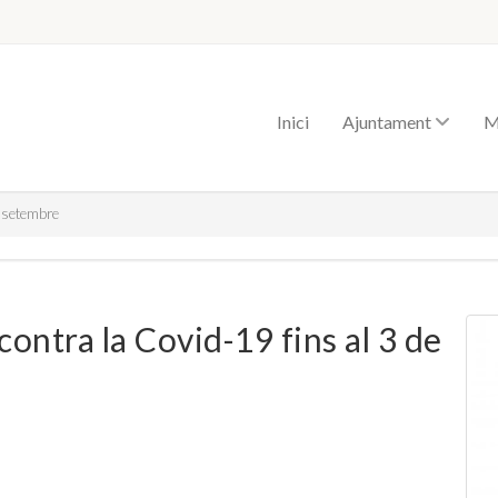
Inici
Ajuntament
M
e setembre
ontra la Covid-19 fins al 3 de