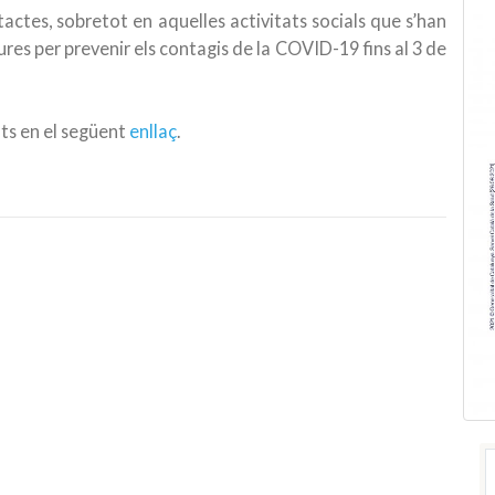
ntactes, sobretot en aquelles activitats socials que s’han
res per prevenir els contagis de la COVID-19 fins al 3 de
ts en el següent
enllaç
.