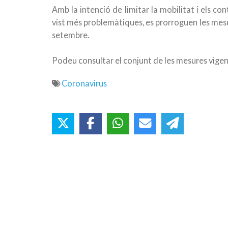
Amb la intenció de limitar la mobilitat i els co
vist més problemàtiques, es prorroguen les mesu
setembre.
Podeu consultar el conjunt de les mesures vigen
Coronavirus