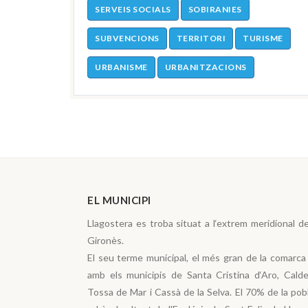
SERVEIS SOCIALS
SOBIRANIES
SUBVENCIONS
TERRITORI
TURISME
URBANISME
URBANITZACIONS
EL MUNICIPI
Llagostera es troba situat a l‘extrem meridional d
Gironès.
El seu terme municipal, el més gran de la comarca 
amb els municipis de Santa Cristina d‘Aro, Calde
Tossa de Mar i Cassà de la Selva. El 70% de la pobla