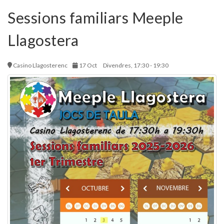
Sessions familiars Meeple
Llagostera
Casino Llagosterenc
17 Oct
Divendres, 17:30 - 19:30