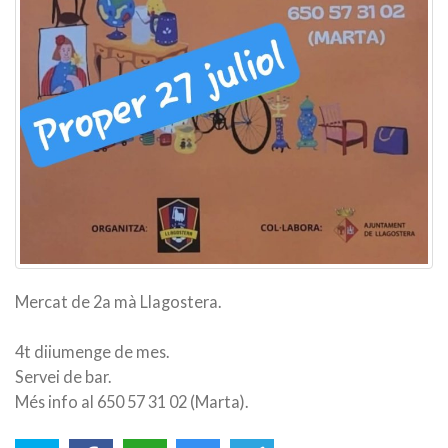
Mercat de 2a mà Llagostera.
4t diiumenge de mes.
Servei de bar.
Més info al 650 57 31 02 (Marta).