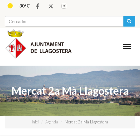
30°C
Mercat 2a Mà Llagostera
Inici
Agenda
Mercat 2a Mà Llagostera